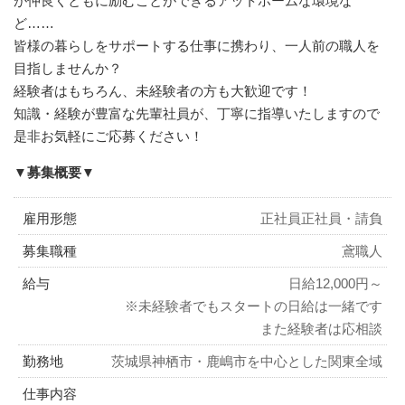
が仲良くともに励むことができるアットホームな環境な
ど……
皆様の暮らしをサポートする仕事に携わり、一人前の職人を
目指しませんか？
経験者はもちろん、未経験者の方も大歓迎です！
知識・経験が豊富な先輩社員が、丁寧に指導いたしますので
是非お気軽にご応募ください！
▼募集概要▼
雇用形態
正社員正社員・請負
募集職種
鳶職人
給与
日給12,000円～
※未経験者でもスタートの日給は一緒です
また経験者は応相談
勤務地
茨城県神栖市・鹿嶋市を中心とした関東全域
仕事内容