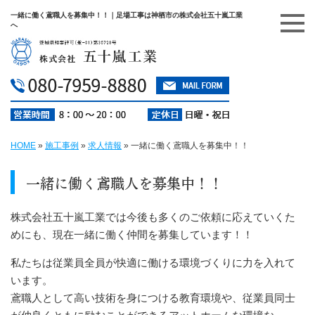
一緒に働く鳶職人を募集中！！｜足場工事は神栖市の株式会社五十嵐工業
へ
HOME
»
施工事例
»
求人情報
»
一緒に働く鳶職人を募集中！！
一緒に働く鳶職人を募集中！！
株式会社五十嵐工業では今後も多くのご依頼に応えていくた
めにも、現在一緒に働く仲間を募集しています！！
私たちは従業員全員が快適に働ける環境づくりに力を入れて
います。
鳶職人として高い技術を身につける教育環境や、従業員同士